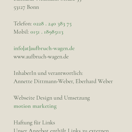
53127 Bonn
Telefon:
0228 . 240 383 75
Mobil:
0151 . 18985113
info[at]aufbruch-wagen.de
www.aufbruch-wagen.de
InhaberIn und verantwortlich:
Annette Dittmann-Weber, Eberhard Weber
Webseite Design und Umsetzung
motion marketing
Haftung für Links
Unser Angebot enthält Links zu externen