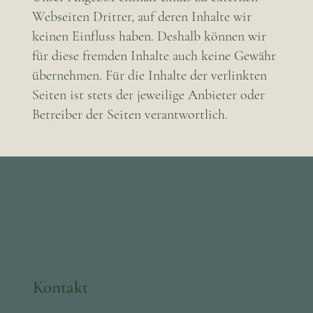
Webseiten Dritter, auf deren Inhalte wir
keinen Einfluss haben. Deshalb können wir
für diese fremden Inhalte auch keine Gewähr
übernehmen. Für die Inhalte der verlinkten
Seiten ist stets der jeweilige Anbieter oder
Betreiber der Seiten verantwortlich.
Kontakt