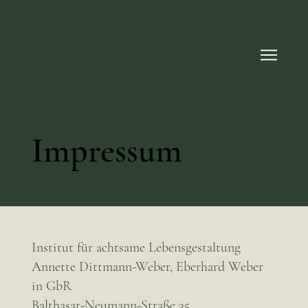
Impressum
Institut für achtsame Lebensgestaltung
Annette Dittmann-Weber, Eberhard Weber
in GbR
Balthasar-Neumann-Straße 35